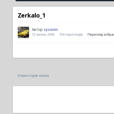
Zerkalo_1
Автор
sysanin
12 липня, 2006
754 переглядів
Перегляд зобра
Коментарів немає