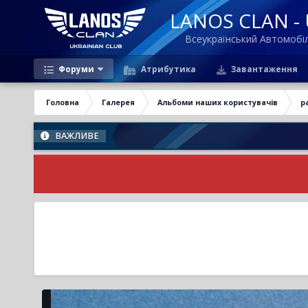
LANOS CLAN - U
Всеукраїнський Автомоб
Форуми
Атрибутика
Завантаження
Головна
Галерея
Альбоми наших користувачів
р
ВАЖЛИВЕ