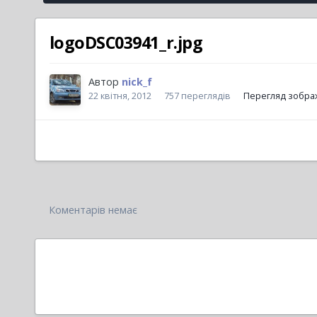
logoDSC03941_r.jpg
Автор
nick_f
22 квітня, 2012
757 переглядів
Перегляд зображ
Коментарів немає