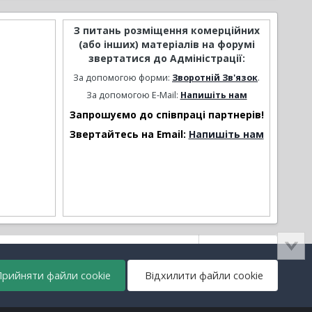
З питань розміщення комерційних
(або інших) матеріалів на форумі
звертатися до Адміністрації:
За допомогою форми:
Зворотній Зв'язок
.
За допомогою E-Mail:
Напишіть нам
Запрошуємо до співпраці партнерів!
Звертайтесь на Email:
Напишіть нам
Активність
рийняти файли cookie
Відхилити файли cookie