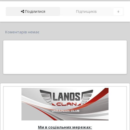
Поділитися
Підпищиків
0
Коментарів немає
Ми в соціальних мережах: