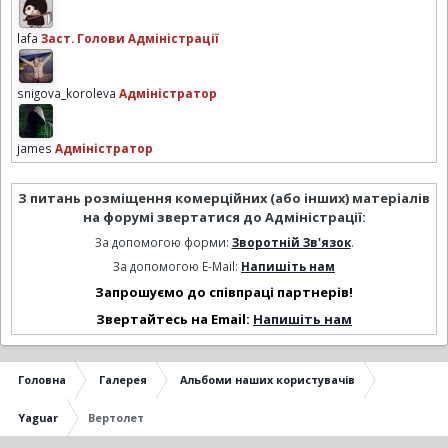
lafa
Заст. Голови Адміністрації
snigova_koroleva
Адміністратор
james
Адміністратор
З питань розміщення комерційних (або інших) матеріалів
на форумі звертатися до Адміністрації:
За допомогою форми:
Зворотній Зв'язок
.
За допомогою E-Mail:
Напишіть нам
Запрошуємо до співпраці партнерів!
Звертайтесь на Email:
Напишіть нам
Головна
Галерея
Альбоми наших користувачів
Yaguar
Вертолет