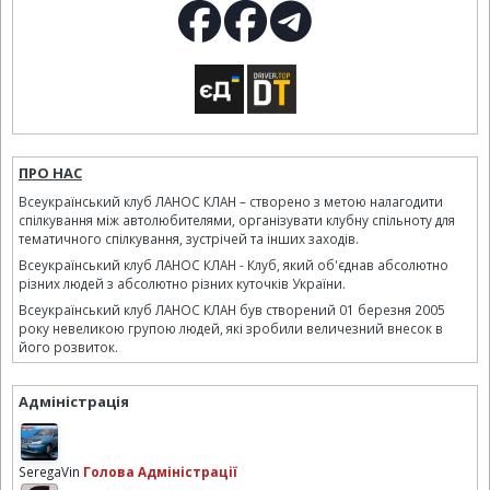
ПРО НАС
Всеукраїнський клуб ЛАНОС КЛАН – створено з метою налагодити
спілкування між автолюбителями, організувати клубну спільноту для
тематичного спілкування, зустрічей та інших заходів.
Всеукраїнський клуб ЛАНОС КЛАН - Клуб, який об'єднав абсолютно
різних людей з абсолютно різних куточків України.
Всеукраїнський клуб ЛАНОС КЛАН був створений 01 березня 2005
року невеликою групою людей, які зробили величезний внесок в
його розвиток.
Адміністрація
SeregaVin
Голова Адміністрації