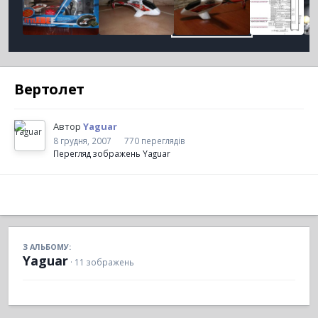
Вертолет
Автор
Yaguar
8 грудня, 2007
770 переглядів
Перегляд зображень Yaguar
З АЛЬБОМУ:
Yaguar
· 11 зображень