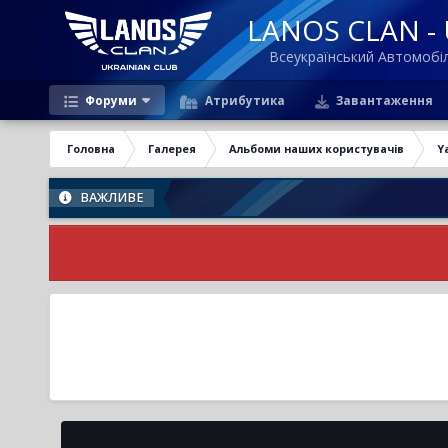
LANOS CLAN - U
Всеукраїнський Автомоб
Форуми
Атрибутика
Завантаження
Головна
Галерея
Альбоми наших користувачів
Y
ВАЖЛИВЕ