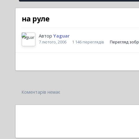
на руле
Автор
Yaguar
7 лютого, 2006
1 146 переглядів
Перегляд зобр
Коментарів немає