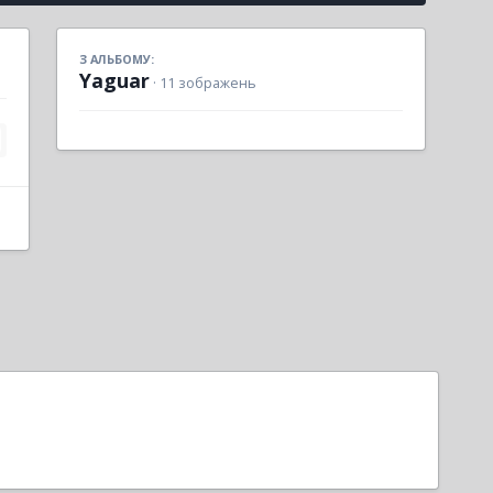
З АЛЬБОМУ:
Yaguar
· 11 зображень