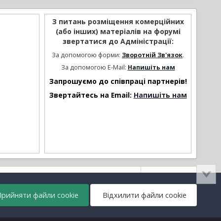
З питань розміщення комерційних
(або інших) матеріалів на форумі
звертатися до Адміністрації:
За допомогою форми:
Зворотній Зв'язок
.
За допомогою E-Mail:
Напишіть нам
Запрошуємо до співпраці партнерів!
Звертайтесь на Email:
Напишіть нам
Активність
рийняти файли cookie
Відхилити файли cookie