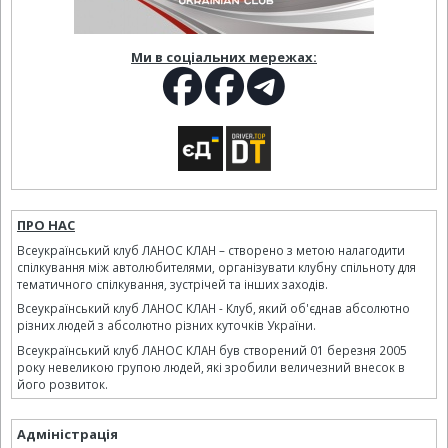
Ми в соціальних мережах:
ПРО НАС
Всеукраїнський клуб ЛАНОС КЛАН – створено з метою налагодити
спілкування між автолюбителями, організувати клубну спільноту для
тематичного спілкування, зустрічей та інших заходів.
Всеукраїнський клуб ЛАНОС КЛАН - Клуб, який об'єднав абсолютно
різних людей з абсолютно різних куточків України.
Всеукраїнський клуб ЛАНОС КЛАН був створений 01 березня 2005
року невеликою групою людей, які зробили величезний внесок в
його розвиток.
Адміністрація