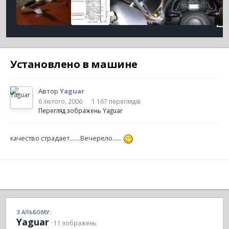
Установлено в машине
Автор
Yaguar
6 лютого, 2006
1 167 переглядів
Перегляд зображень Yaguar
качество страдает.......Вечерело......
З АЛЬБОМУ:
Yaguar
· 11 зображень