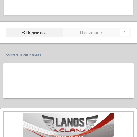
Поділитися
Підпищиків
0
Коментарів немає