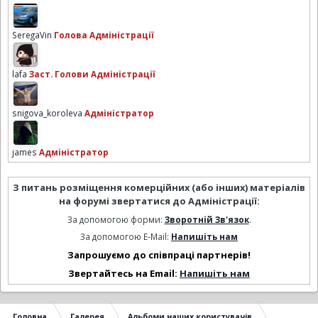
SeregaVin
Голова Адміністрації
lafa
Заст. Голови Адміністрації
snigova_koroleva
Адміністратор
james
Адміністратор
З питань розміщення комерційних (або інших) матеріалів
на форумі звертатися до Адміністрації:
За допомогою форми:
Зворотній Зв'язок
.
За допомогою E-Mail:
Напишіть нам
Запрошуємо до співпраці партнерів!
Звертайтесь на Email:
Напишіть нам
Головна
Галерея
Альбоми наших користувачів