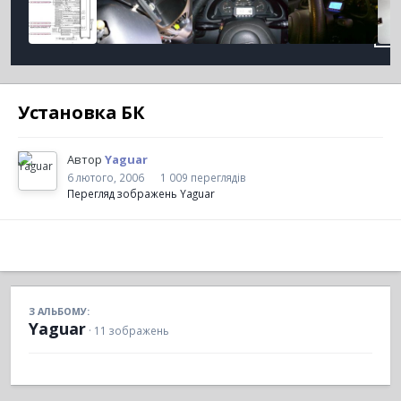
Установка БК
Автор
Yaguar
6 лютого, 2006
1 009 переглядів
Перегляд зображень Yaguar
З АЛЬБОМУ:
Yaguar
· 11 зображень