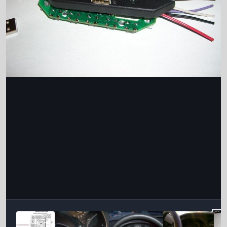
Інструменти