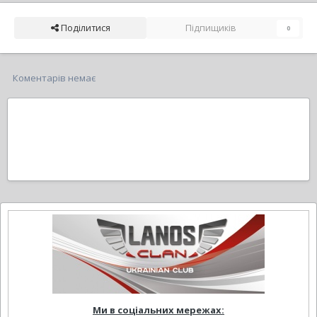
Поділитися
Підпищиків
0
Коментарів немає
Ми в соціальних мережах: