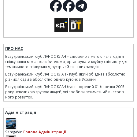
ПРО НАС
Всеукраїнський клуб ЛАНОС КЛАН – створено з метою налагодити
спілкування між автолюбителями, організувати клубну спільноту для
тематичного спілкування, зустрічей та інших заходів.
Всеукраїнський клуб ЛАНОС КЛАН - Клуб, який об'єднав абсолютно
різних людей з абсолютно різних куточків України.
Всеукраїнський клуб ЛАНОС КЛАН був створений 01 березня 2005
року невеликою групою людей, які зробили величезний внесок в
його розвиток.
Адміністрація
SeregaVin
Голова Адміністрації