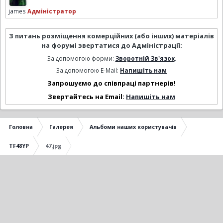
james
Адміністратор
З питань розміщення комерційних (або інших) матеріалів
на форумі звертатися до Адміністрації:
За допомогою форми:
Зворотній Зв'язок
.
За допомогою E-Mail:
Напишіть нам
Запрошуємо до співпраці партнерів!
Звертайтесь на Email:
Напишіть нам
Головна
Галерея
Альбоми наших користувачів
TF48YP
47.jpg