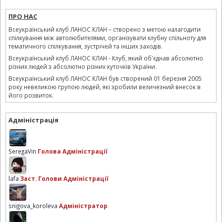
ПРО НАС
Всеукраїнський клуб ЛАНОС КЛАН – створено з метою налагодити
спілкування між автолюбителями, організувати клубну спільноту для
тематичного спілкування, зустрічей та інших заходів.
Всеукраїнський клуб ЛАНОС КЛАН - Клуб, який об'єднав абсолютно
різних людей з абсолютно різних куточків України.
Всеукраїнський клуб ЛАНОС КЛАН був створений 01 березня 2005
року невеликою групою людей, які зробили величезний внесок в
його розвиток.
Адміністрація
SeregaVin
Голова Адміністрації
lafa
Заст. Голови Адміністрації
snigova_koroleva
Адміністратор