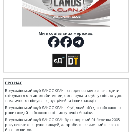
Ми в соціальних мережах:
ПРО НАС
Всеукраїнський клуб ЛАНОС КЛАН – створено з метою налагодити
спілкування між автолюбителями, організувати клубну спільноту для
тематичного спілкування, зустрічей та інших заходів.
Всеукраїнський клуб ЛАНОС КЛАН - Клуб, який об'єднав абсолютно
різних людей з абсолютно різних куточків України.
Всеукраїнський клуб ЛАНОС КЛАН був створений 01 березня 2005
року невеликою групою людей, які зробили величезний внесок в
його розвиток.