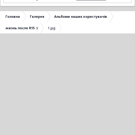
Головна
Галерея
Альбоми наших користувачів
жизнь после R15 :)
1.jpg