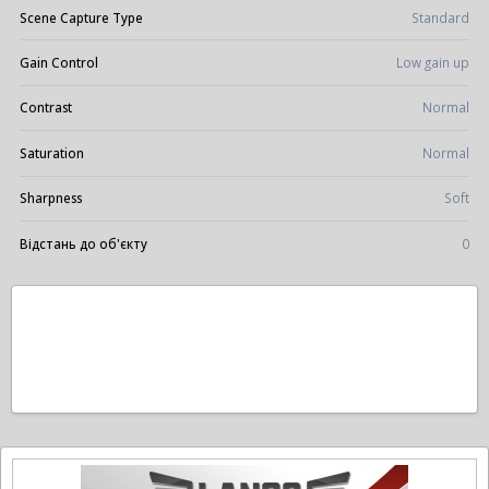
Scene Capture Type
Standard
Gain Control
Low gain up
Contrast
Normal
Saturation
Normal
Sharpness
Soft
Відстань до об'єкту
0