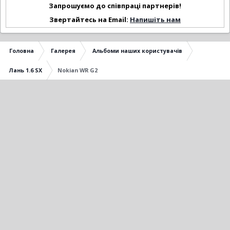
Запрошуємо до співпраці партнерів!
Звертайтесь на Email:
Напишіть нам
Головна
Галерея
Альбоми наших користувачів
Лань 1.6 SX
Nokian WR G2