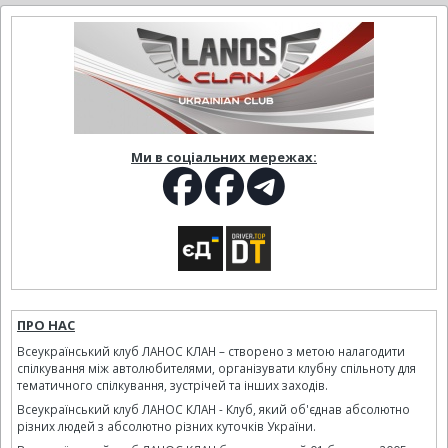
Ми в соціальних мережах:
ПРО НАС
Всеукраїнський клуб ЛАНОС КЛАН – створено з метою налагодити
спілкування між автолюбителями, організувати клубну спільноту для
тематичного спілкування, зустрічей та інших заходів.
Всеукраїнський клуб ЛАНОС КЛАН - Клуб, який об'єднав абсолютно
різних людей з абсолютно різних куточків України.