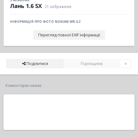
Лань 1.6 SX
· 21 зображеніе
ІНФОРМАЦІЯ ПРО ФОТО NOKIAN WR G2
Перегляд повної EXIF інформації
Поділитися
Підпищиків
0
Коментарів немає