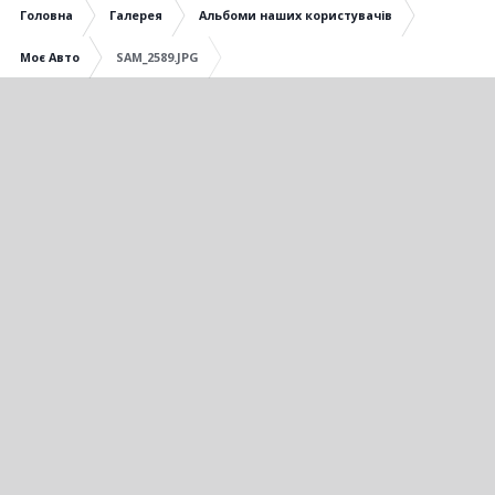
Головна
Галерея
Альбоми наших користувачів
Моє Авто
SAM_2589.JPG