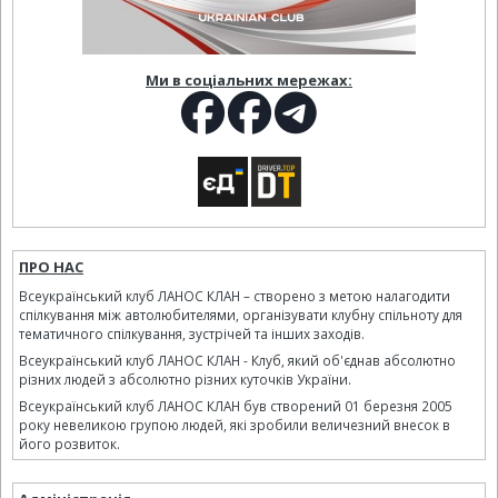
Ми в соціальних мережах:
ПРО НАС
Всеукраїнський клуб ЛАНОС КЛАН – створено з метою налагодити
спілкування між автолюбителями, організувати клубну спільноту для
тематичного спілкування, зустрічей та інших заходів.
Всеукраїнський клуб ЛАНОС КЛАН - Клуб, який об'єднав абсолютно
різних людей з абсолютно різних куточків України.
Всеукраїнський клуб ЛАНОС КЛАН був створений 01 березня 2005
року невеликою групою людей, які зробили величезний внесок в
його розвиток.