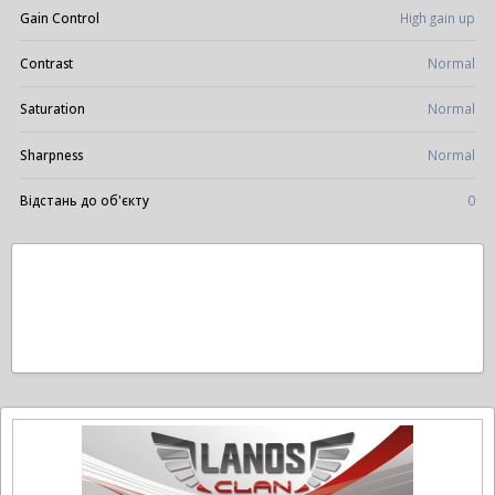
Gain Control
High gain up
Contrast
Normal
Saturation
Normal
Sharpness
Normal
Відстань до об'єкту
0