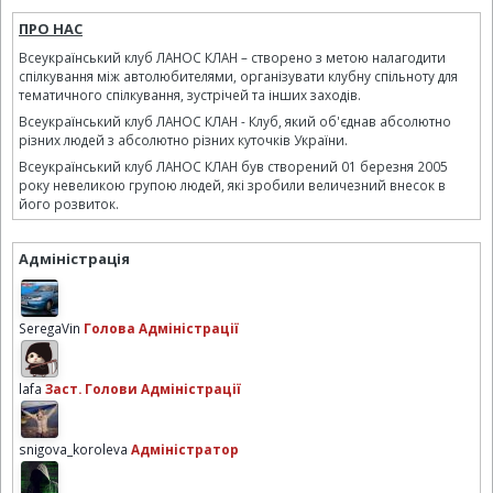
ПРО НАС
Всеукраїнський клуб ЛАНОС КЛАН – створено з метою налагодити
спілкування між автолюбителями, організувати клубну спільноту для
тематичного спілкування, зустрічей та інших заходів.
Всеукраїнський клуб ЛАНОС КЛАН - Клуб, який об'єднав абсолютно
різних людей з абсолютно різних куточків України.
Всеукраїнський клуб ЛАНОС КЛАН був створений 01 березня 2005
року невеликою групою людей, які зробили величезний внесок в
його розвиток.
Адміністрація
SeregaVin
Голова Адміністрації
lafa
Заст. Голови Адміністрації
snigova_koroleva
Адміністратор