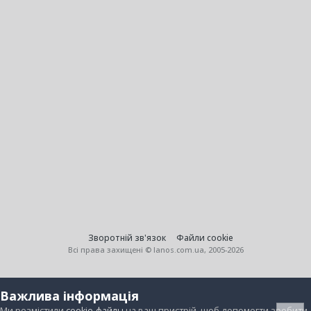
Зворотній зв'язок
Файли cookie
Всі права захищені © lanos.com.ua, 2005-2026
Важлива інформація
Ми розмістили
cookie-файлы
на ваш пристрій, щоб допомогти зробити