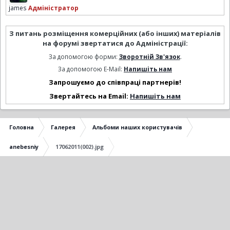
james
Адміністратор
З питань розміщення комерційних (або інших) матеріалів
на форумі звертатися до Адміністрації:
За допомогою форми:
Зворотній Зв'язок
.
За допомогою E-Mail:
Напишіть нам
Запрошуємо до співпраці партнерів!
Звертайтесь на Email:
Напишіть нам
Головна
Галерея
Альбоми наших користувачів
anebesniy
17062011(002).jpg