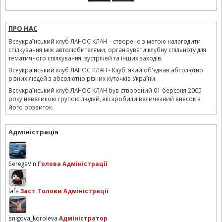
ПРО НАС
Всеукраїнський клуб ЛАНОС КЛАН – створено з метою налагодити
спілкування між автолюбителями, організувати клубну спільноту для
тематичного спілкування, зустрічей та інших заходів.
Всеукраїнський клуб ЛАНОС КЛАН - Клуб, який об'єднав абсолютно
різних людей з абсолютно різних куточків України.
Всеукраїнський клуб ЛАНОС КЛАН був створений 01 березня 2005
року невеликою групою людей, які зробили величезний внесок в
його розвиток.
Адміністрація
SeregaVin
Голова Адміністрації
lafa
Заст. Голови Адміністрації
snigova_koroleva
Адміністратор