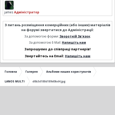
james
Адміністратор
З питань розміщення комерційних (або інших) матеріалів
на форумі звертатися до Адміністрації:
За допомогою форми:
Зворотній Зв'язок
.
За допомогою E-Mail:
Напишіть нам
Запрошуємо до співпраці партнерів!
Звертайтесь на Email:
Напишіть нам
Головна
Галерея
Альбоми наших користувачів
LANOS MULTI
d0b3d188d189d0bd4.jpg