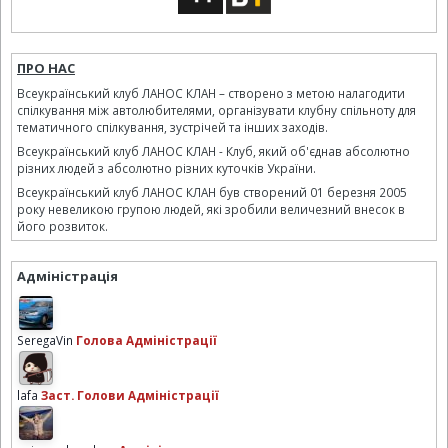
ПРО НАС
Всеукраїнський клуб ЛАНОС КЛАН – створено з метою налагодити
спілкування між автолюбителями, організувати клубну спільноту для
тематичного спілкування, зустрічей та інших заходів.
Всеукраїнський клуб ЛАНОС КЛАН - Клуб, який об'єднав абсолютно
різних людей з абсолютно різних куточків України.
Всеукраїнський клуб ЛАНОС КЛАН був створений 01 березня 2005
року невеликою групою людей, які зробили величезний внесок в
його розвиток.
Адміністрація
SeregaVin
Голова Адміністрації
lafa
Заст. Голови Адміністрації