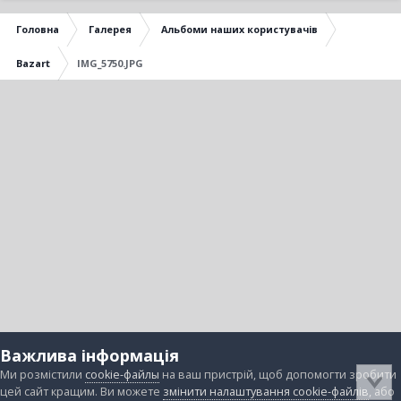
Головна
Галерея
Альбоми наших користувачів
Bazart
IMG_5750.JPG
Важлива інформація
Ми розмістили
cookie-файлы
на ваш пристрій, щоб допомогти зробити
цей сайт кращим. Ви можете
змінити налаштування cookie-файлів
, або