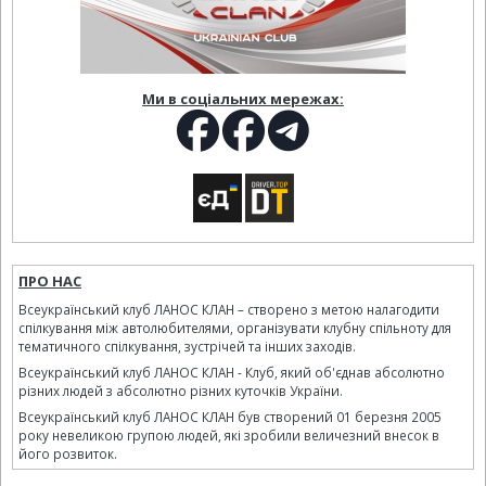
Ми в соціальних мережах:
ПРО НАС
Всеукраїнський клуб ЛАНОС КЛАН – створено з метою налагодити
спілкування між автолюбителями, організувати клубну спільноту для
тематичного спілкування, зустрічей та інших заходів.
Всеукраїнський клуб ЛАНОС КЛАН - Клуб, який об'єднав абсолютно
різних людей з абсолютно різних куточків України.
Всеукраїнський клуб ЛАНОС КЛАН був створений 01 березня 2005
року невеликою групою людей, які зробили величезний внесок в
його розвиток.