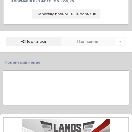
ІНФОРМАЦІЯ ПРО ФОТО IMG_5750.JPG
Перегляд повної EXIF інформації
Поділитися
Підпищиків
0
Коментарів немає