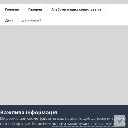
Головна
Галерея
Альбоми наших користувачів
Дуся
дворники1
Важлива інформація
Ми розмістили
cookie-файлы
на ваш пристрій, щоб допомогти зробити
цей сайт кращим. Ви можете
змінити налаштування cookie-файлів
, або