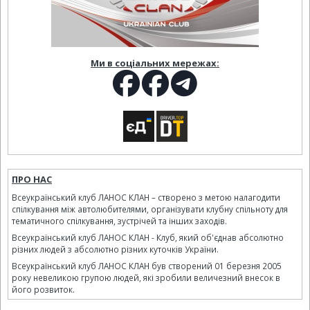
Ми в соціальних мережах:
ПРО НАС
Всеукраїнський клуб ЛАНОС КЛАН – створено з метою налагодити
спілкування між автолюбителями, організувати клубну спільноту для
тематичного спілкування, зустрічей та інших заходів.
Всеукраїнський клуб ЛАНОС КЛАН - Клуб, який об'єднав абсолютно
різних людей з абсолютно різних куточків України.
Всеукраїнський клуб ЛАНОС КЛАН був створений 01 березня 2005
року невеликою групою людей, які зробили величезний внесок в
його розвиток.