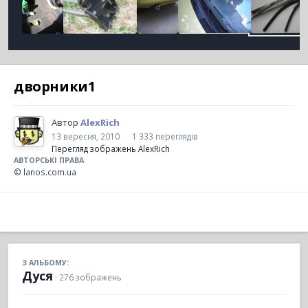
дворники1
Автор
AlexRich
13 вересня, 2010
1 333 переглядів
Перегляд зображень AlexRich
АВТОРСЬКІ ПРАВА
© lanos.com.ua
З АЛЬБОМУ:
Дуся
· 276 зображень