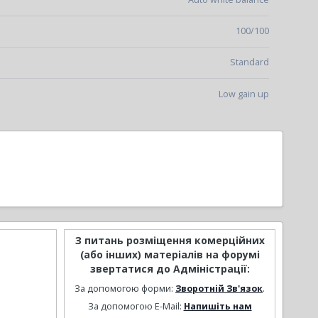
100/100
Standard
Low gain up
З питань розміщення комерційних
(або інших) матеріалів на форумі
звертатися до Адміністрації:
За допомогою форми:
Зворотній Зв'язок
.
За допомогою E-Mail:
Напишіть нам