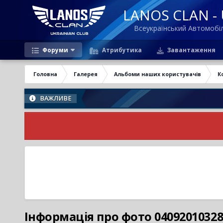
LANOS CLAN - U
Всеукраїнський Автомоб
Форуми
Атрибутика
Завантаження
Головна
Галерея
Альбоми наших користувачів
К
ВАЖЛИВЕ
Інформація про фото 04092010328