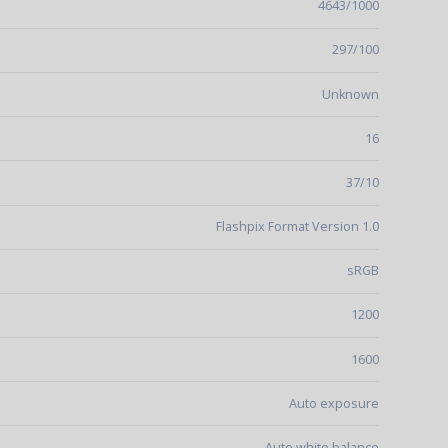
4643/1000
297/100
Unknown
16
37/10
Flashpix Format Version 1.0
sRGB
1200
1600
Auto exposure
Auto white balance