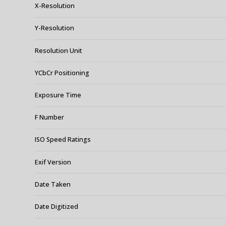
X-Resolution
Y-Resolution
Resolution Unit
YCbCr Positioning
Exposure Time
F Number
ISO Speed Ratings
Exif Version
Date Taken
Date Digitized