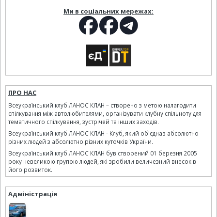
Ми в соціальних мережах:
ПРО НАС
Всеукраїнський клуб ЛАНОС КЛАН – створено з метою налагодити
спілкування між автолюбителями, організувати клубну спільноту для
тематичного спілкування, зустрічей та інших заходів.
Всеукраїнський клуб ЛАНОС КЛАН - Клуб, який об'єднав абсолютно
різних людей з абсолютно різних куточків України.
Всеукраїнський клуб ЛАНОС КЛАН був створений 01 березня 2005
року невеликою групою людей, які зробили величезний внесок в
його розвиток.
Адміністрація