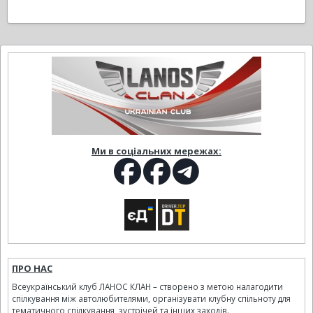
Ми в соціальних мережах:
ПРО НАС
Всеукраїнський клуб ЛАНОС КЛАН – створено з метою налагодити
спілкування між автолюбителями, організувати клубну спільноту для
тематичного спілкування, зустрічей та інших заходів.