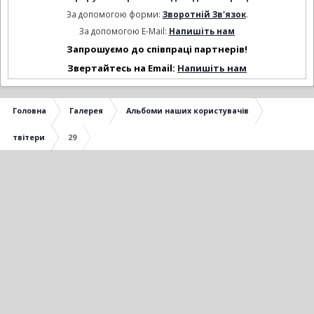
За допомогою форми:
Зворотній Зв'язок
.
За допомогою E-Mail:
Напишіть нам
Запрошуємо до співпраці партнерів!
Звертайтесь на Email:
Напишіть нам
Головна
Галерея
Альбоми наших користувачів
твітери
29