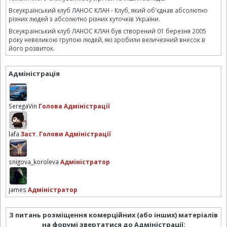
Всеукраїнський клуб ЛАНОС КЛАН - Клуб, який об'єднав абсолютно
різних людей з абсолютно різних куточків України.
Всеукраїнський клуб ЛАНОС КЛАН був створений 01 березня 2005
року невеликою групою людей, які зробили величезний внесок в
його розвиток.
Адміністрація
SeregaVin
Голова Адміністрації
lafa
Заст. Голови Адміністрації
snigova_koroleva
Адміністратор
james
Адміністратор
З питань розміщення комерційних (або інших) матеріалів
на форумі звертатися до Адміністрації: