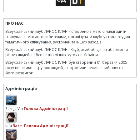
ПРО НАС
Всеукраїнський клуб ЛАНОС КЛАН – створено з метою налагодити
спілкування між автолюбителями, організувати клубну спільноту для
тематичного спілкування, зустрічей та інших заходів.
Всеукраїнський клуб ЛАНОС КЛАН - Клуб, який об'єднав абсолютно
різних людей з абсолютно різних куточків України.
Всеукраїнський клуб ЛАНОС КЛАН був створений 01 березня 2005
року невеликою групою людей, які зробили величезний внесок в
його розвиток.
Адміністрація
SeregaVin
Голова Адміністрації
lafa
Заст. Голови Адміністрації