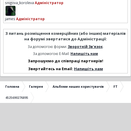
snigova_koroleva
Адміністратор
james
Адміністратор
З питань розміщення комерційних (або інших) матеріалів
на форумі звертатися до Адміністрації:
За допомогою форми:
Зворотній Зв'язок
.
За допомогою E-Mail:
Напишіть нам
Запрошуємо до співпраці партнерів!
Звертайтесь на Email:
Напишіть нам
Головна
Галерея
Альбоми наших користувачів
FT
4525690276895