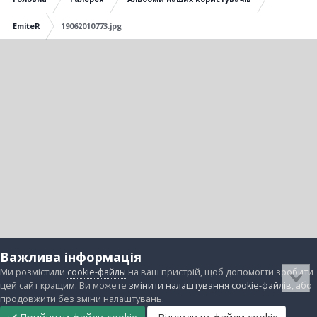
EmiteR
19062010773.jpg
Важлива інформація
Ми розмістили
cookie-файлы
на ваш пристрій, щоб допомогти зробити
цей сайт кращим. Ви можете
змінити налаштування cookie-файлів
, або
продовжити без зміни налаштувань.