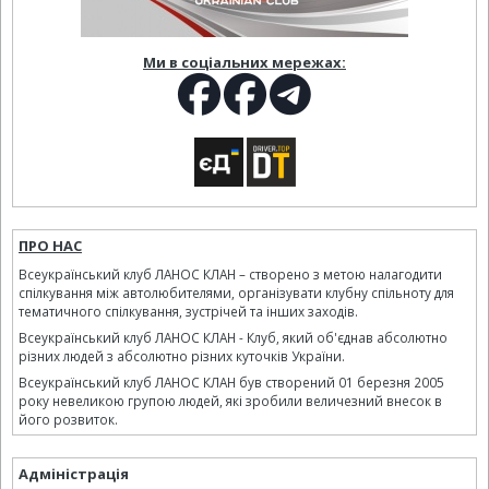
Ми в соціальних мережах:
ПРО НАС
Всеукраїнський клуб ЛАНОС КЛАН – створено з метою налагодити
спілкування між автолюбителями, організувати клубну спільноту для
тематичного спілкування, зустрічей та інших заходів.
Всеукраїнський клуб ЛАНОС КЛАН - Клуб, який об'єднав абсолютно
різних людей з абсолютно різних куточків України.
Всеукраїнський клуб ЛАНОС КЛАН був створений 01 березня 2005
року невеликою групою людей, які зробили величезний внесок в
його розвиток.
Адміністрація