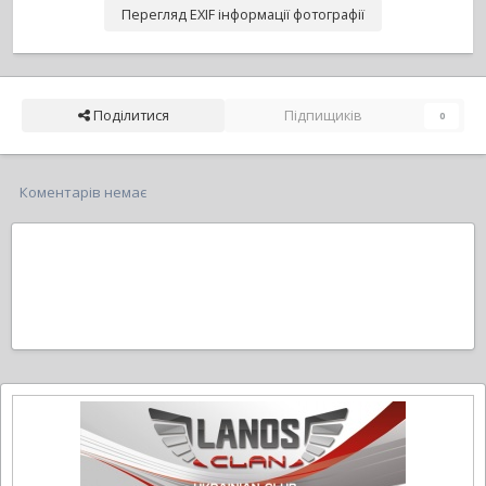
Перегляд EXIF інформації фотографії
Поділитися
Підпищиків
0
Коментарів немає